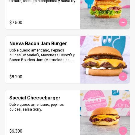
tomate, lechuga hidropónica y salsa fry.
$7.500
Nueva Bacon Jam Burger
Doble queso americano, Pepinos 
dulces By María®, Mayonesa Heinz® y 
Bacon Bourbon Jam (Mermelada de 
Tocino)
$8.200
Special Cheeseburger
Doble queso americano, pepinos 
dulces, salsa Sorry.
$6.300