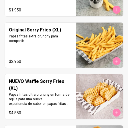
$1.950
Original Sorry Fries (XL)
Papas fritas extra crunchy para 
compartir
$2.950
NUEVO Waffle Sorry Fries
(XL)
Papas fritas ultra crunchy en forma de 
rejilla para una nueva 

experiencia de sabor en papas fritas 
delivery
$4.850