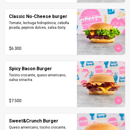
Classic No-Cheese burger
Tomate, lechuga hidropónica, cebolla 
picada, pepinos dulces, salsa Sorry.
$6.300
Spicy Bacon Burger
Tocino crocante, queso americano, 
salsa sriracha.
$7.500
Sweet&Crunch Burger
Queso americano, tocino crocante, 