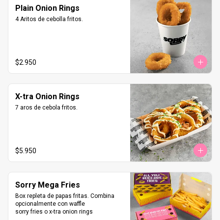
Plain Onion Rings
4 Aritos de cebolla fritos.
$2.950
X-tra Onion Rings
7 aros de cebola fritos.
$5.950
Sorry Mega Fries
Box repleta de papas fritas. Combina 
opcionalmente con waffle 

sorry fries o x-tra onion rings