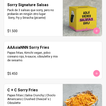
Sorry Signature Salsas
Pack de 3 salsas que sorry, pero no 
probarás en ningún otro lugar:

 Sorry, Fry y Sriracha (picante)
$1.500
AAAsiaNNN Sorry Fries
Papas fritas, Kimchi vegan, polvo 
coreano rojo, k-sauce, ciboulette y mix 
de sesamo.
$5.450
C + C Sorry Fries
Papas fritas | Salsa Crunchy | Choclo 
Americano | Crushed Cheezel´s | 
Ciboulette