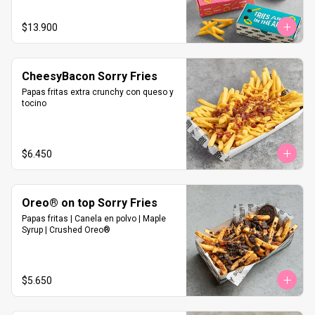
$13.900
CheesyBacon Sorry Fries
Papas fritas extra crunchy con queso y 
tocino
$6.450
Oreo® on top Sorry Fries
Papas fritas | Canela en polvo | Maple 
Syrup | Crushed Oreo®
$5.650