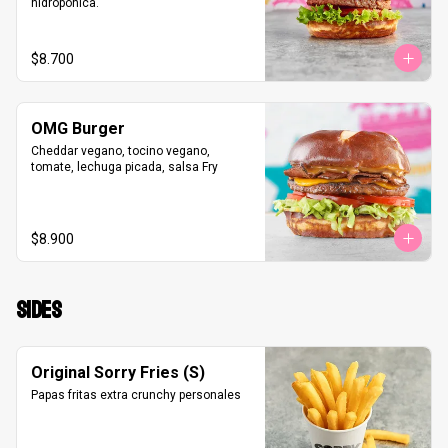
hidropónica.
$8.700
OMG Burger
Cheddar vegano, tocino vegano, 
tomate, lechuga picada, salsa Fry
$8.900
SIDES
Original Sorry Fries (S)
Papas fritas extra crunchy personales