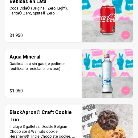
Bebidas en Lata
Coca Cola® (Original, Zero, Light), 
Fanta® Zero, Sprite® Zero
$1.950
Agua Mineral
Gasificada o sin gas (te pedimos 
reutilizar o reciclar el envase)
$1.950
BlackApron® Craft Cookie
Trio
Incluye 3 galletas: Double Belgian 
Chocolate & Walnuts cookie, 

Hershey’s® Triple Chocolate cookie, 