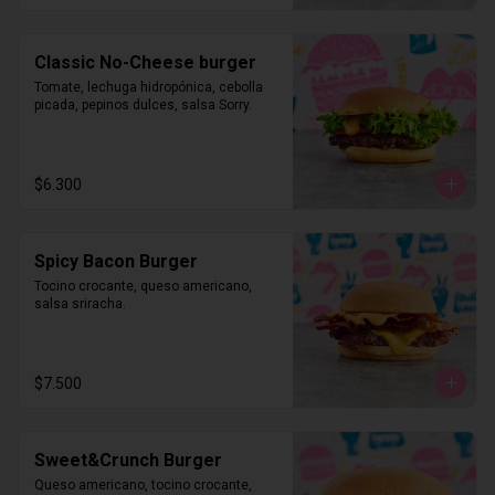
Classic No-Cheese burger
Tomate, lechuga hidropónica, cebolla 
picada, pepinos dulces, salsa Sorry.
$6.300
Spicy Bacon Burger
Tocino crocante, queso americano, 
salsa sriracha.
$7.500
Sweet&Crunch Burger
Queso americano, tocino crocante, 