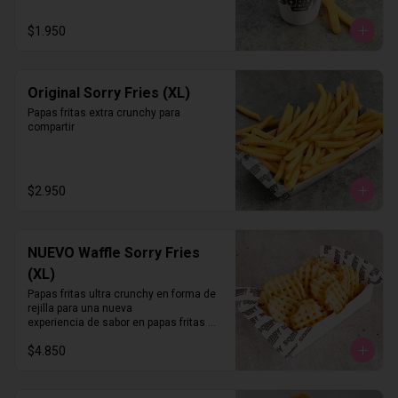
$1.950
Original Sorry Fries (XL)
Papas fritas extra crunchy para 
compartir
$2.950
NUEVO Waffle Sorry Fries
(XL)
Papas fritas ultra crunchy en forma de 
rejilla para una nueva 

experiencia de sabor en papas fritas 
delivery
$4.850