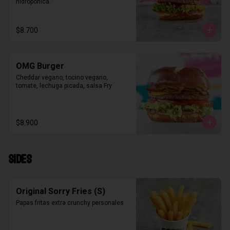
hidropónica.
$8.700
OMG Burger
Cheddar vegano, tocino vegano, 
tomate, lechuga picada, salsa Fry
$8.900
SIDES
Original Sorry Fries (S)
Papas fritas extra crunchy personales