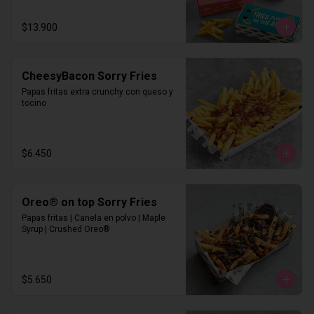
$13.900
CheesyBacon Sorry Fries
Papas fritas extra crunchy con queso y 
tocino
$6.450
Oreo® on top Sorry Fries
Papas fritas | Canela en polvo | Maple 
Syrup | Crushed Oreo®
$5.650