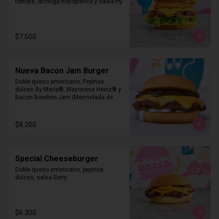
tomate, lechuga hidropónica y salsa fry.
$7.500
Nueva Bacon Jam Burger
Doble queso americano, Pepinos 
dulces By María®, Mayonesa Heinz® y 
Bacon Bourbon Jam (Mermelada de 
Tocino)
$8.200
Special Cheeseburger
Doble queso americano, pepinos 
dulces, salsa Sorry.
$6.300