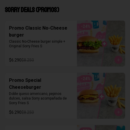
SORRY DEALS (PROMOS)
-
24
%
Promo Classic No-Cheese
burger
Classic No-Cheese burger simple + 
Original Sorry Fries S
$6.290
$8.250
-
24
%
Promo Special
Cheeseburger
Doble queso americano, pepinos 
dulces, salsa Sorry acompañada de 
Sorry Fries S
$6.290
$8.250