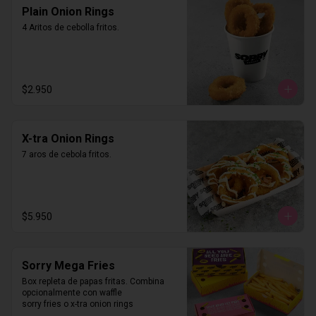
Plain Onion Rings
4 Aritos de cebolla fritos.
$2.950
X-tra Onion Rings
7 aros de cebola fritos.
$5.950
Sorry Mega Fries
Box repleta de papas fritas. Combina 
opcionalmente con waffle 

sorry fries o x-tra onion rings