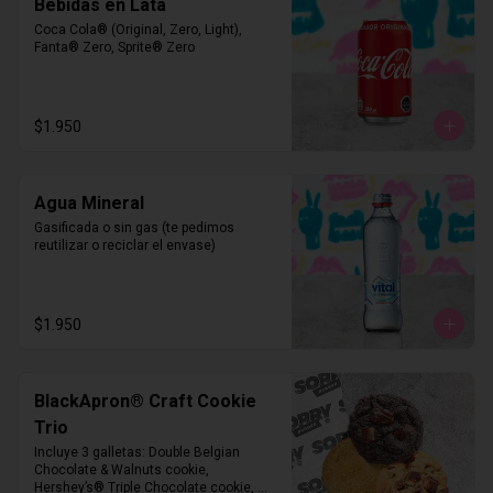
Bebidas en Lata
Coca Cola® (Original, Zero, Light), 
Fanta® Zero, Sprite® Zero
$1.950
Agua Mineral
Gasificada o sin gas (te pedimos 
reutilizar o reciclar el envase)
$1.950
BlackApron® Craft Cookie
Trio
Incluye 3 galletas: Double Belgian 
Chocolate & Walnuts cookie, 

Hershey’s® Triple Chocolate cookie, 